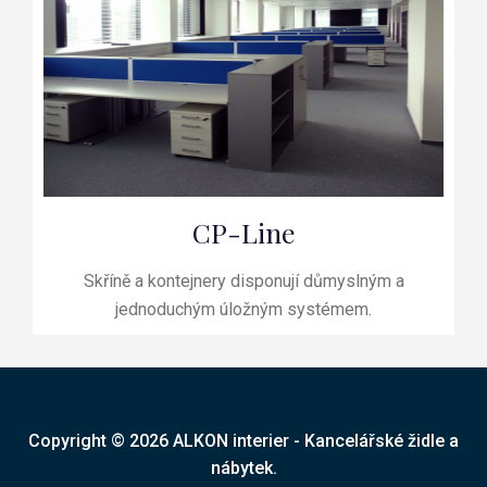
CP-Line
Skříně a kontejnery disponují důmyslným a
jednoduchým úložným systémem.
Copyright © 2026 ALKON interier - Kancelářské židle a
nábytek.