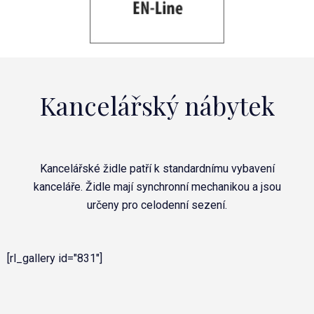
Kancelářský nábytek
Kancelářské židle patří k standardnímu vybavení
kanceláře. Židle mají synchronní mechanikou a jsou
určeny pro celodenní sezení.
[rl_gallery id="831"]